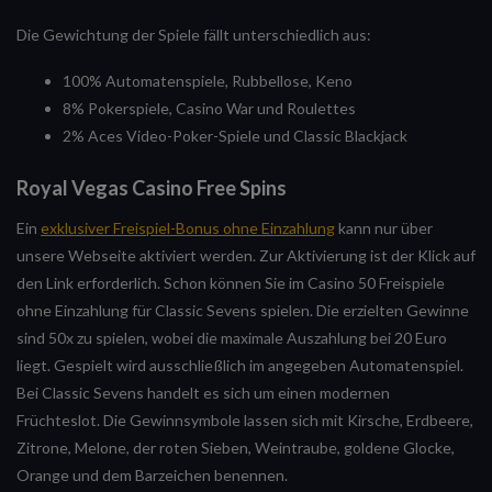
Die Gewichtung der Spiele fällt unterschiedlich aus:
100% Automatenspiele, Rubbellose, Keno
8% Pokerspiele, Casino War und Roulettes
2% Aces Video-Poker-Spiele und Classic Blackjack
Royal Vegas Casino Free Spins
Ein
exklusiver Freispiel-Bonus ohne Einzahlung
kann nur über
unsere Webseite aktiviert werden. Zur Aktivierung ist der Klick auf
den Link erforderlich. Schon können Sie im Casino 50 Freispiele
ohne Einzahlung für Classic Sevens spielen. Die erzielten Gewinne
sind 50x zu spielen, wobei die maximale Auszahlung bei 20 Euro
liegt. Gespielt wird ausschließlich im angegeben Automatenspiel.
Bei Classic Sevens handelt es sich um einen modernen
Früchteslot. Die Gewinnsymbole lassen sich mit Kirsche, Erdbeere,
Zitrone, Melone, der roten Sieben, Weintraube, goldene Glocke,
Orange und dem Barzeichen benennen.