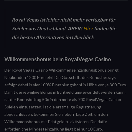
Royal Vegas ist leider nicht mehr verfügbar für
Spieler aus Deutschland. ABER!
Hier
finden Sie
die besten Alternativen im Überblick
Willkommensbonus beim RoyalVegas Casino
Der Royal Vegas Casino Willkommenseinzahlungsbonus bringt
Neukunden 1200 Euro ein! Die Gutschrift des Bonusbetrags
erfolgt dabei in vier 100% Einzahlungsboni in Höhe von je 300 Euro.
Damit der jeweilige Bonus in Echtgeld umgewandelt werden kann,
ist der Bonusbetrag 50x in den mehr als 700 RoyalVegas Casino
Spielen einzusetzen. Ist die erstmalige Registrierung
abgeschlossen, bekommen Sie sieben Tage Zeit, um den
Willkommensbonus mit Echtgeld zu aktivieren. Die dafür
erforderliche Mindesteinzahlung liegt bei nur 10 Euro.