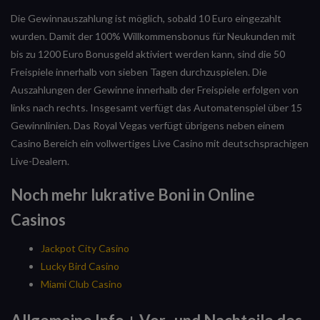
Die Gewinnauszahlung ist möglich, sobald 10 Euro eingezahlt
wurden. Damit der 100% Willkommensbonus für Neukunden mit
bis zu 1200 Euro Bonusgeld aktiviert werden kann, sind die 50
Freispiele innerhalb von sieben Tagen durchzuspielen. Die
Auszahlungen der Gewinne innerhalb der Freispiele erfolgen von
links nach rechts. Insgesamt verfügt das Automatenspiel über 15
Gewinnlinien. Das Royal Vegas verfügt übrigens neben einem
Casino Bereich ein vollwertiges Live Casino mit deutschsprachigen
Live-Dealern.
Noch mehr lukrative Boni in Online
Casinos
Jackpot City Casino
Lucky Bird Casino
Miami Club Casino