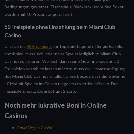
Bedingungen gewertet. Tischspiele, BlackJack und Video Poker
werden mit 10 Prozent angerechnet.
50 Freispiele ohne Einzahlung beim Miami Club
Casino
Um sich die
50 Free Spins
am Top Spiel Legend of Singin Fan Slot
abzuholen, muss sich jeder neue Spieler lediglich im Miami Club
Casino registrieren. Wer sich dann seine Gewinne aus den 50
Freispielen auszahlen lassen möchte, muss die Umsatzbedingung
des Miami Club Casinos erfüllen. Diese besagt, dass die Gewinne
40 Mal mit Spielen im Casino umgesetzt werden müssen. Der
maximale Einsatz dabei beträgt 2 Euro.
Noch mehr lukrative Boni in Online
Casinos
Royal Vegas Casino