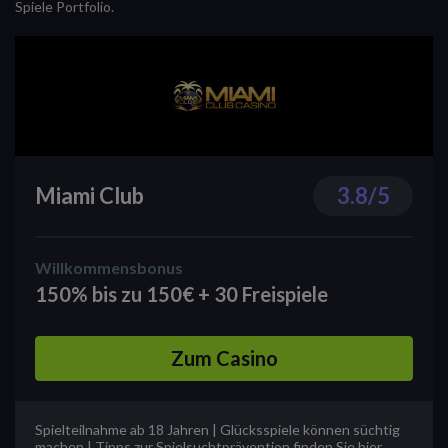
Spiele Portfolio.
Miami Club
3.8/5
Willkommensbonus
150% bis zu 150€ + 30 Freispiele
Zum Casino
Spielteilnahme ab 18 Jahren | Glücksspiele können süchtig
machen | Tipps zur Spielsuchtprävention finden Sie hier.