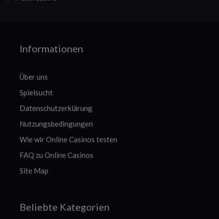
Informationen
Über uns
Spielsucht
Datenschutzerklärung
Nutzungsbedingungen
Wie wir Online Casinos testen
FAQ zu Online Casinos
Site Map
Beliebte Kategorien