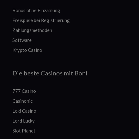
Bonus ohne Einzahlung
Freispiele bei Registrierung
Zahlungsmethoden
Software
Krypto Casino
Die beste Casinos mit Boni
777 Casino
Casinonic
Loki Casino
Lord Lucky
Slot Planet