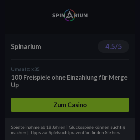
Spinarium
4.5/5
Umsatz: x35
100 Freispiele ohne Einzahlung für Merge
Up
Zum Casino
Spielteilnahme ab 18 Jahren | Glücksspiele können süchtig
machen | Tipps zur Spielsuchtprävention finden Sie hier.