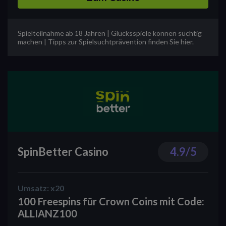
Spielteilnahme ab 18 Jahren | Glücksspiele können süchtig
machen | Tipps zur Spielsuchtprävention finden Sie hier.
SpinBetter Casino
4.9/5
Umsatz: x20
100 Freespins für Crown Coins mit Code:
ALLIANZ100