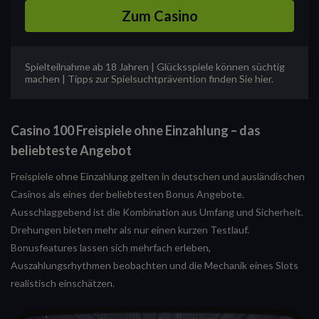
Zum Casino
Spielteilnahme ab 18 Jahren | Glücksspiele können süchtig
machen | Tipps zur Spielsuchtprävention finden Sie hier.
Casino 100 Freispiele ohne Einzahlung – das
beliebteste Angebot
Freispiele ohne Einzahlung gelten in deutschen und ausländischen
Casinos als eines der beliebtesten Bonus Angebote.
Ausschlaggebend ist die Kombination aus Umfang und Sicherheit.
Drehungen bieten mehr als nur einen kurzen Testlauf.
Bonusfeatures lassen sich mehrfach erleben,
Auszahlungsrhythmen beobachten und die Mechanik eines Slots
realistisch einschätzen.