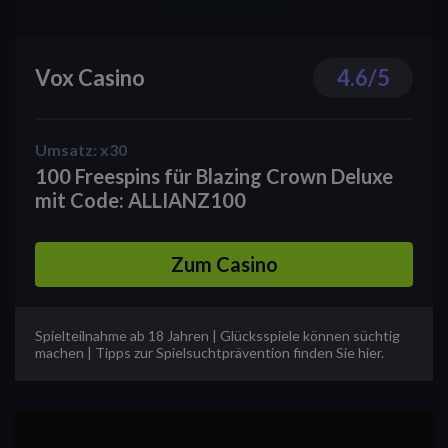
Vox Casino
4.6/5
Umsatz: x30
100 Freespins für Blazing Crown Deluxe
mit Code: ALLIANZ100
Zum Casino
Spielteilnahme ab 18 Jahren | Glücksspiele können süchtig
machen | Tipps zur Spielsuchtprävention finden Sie hier.