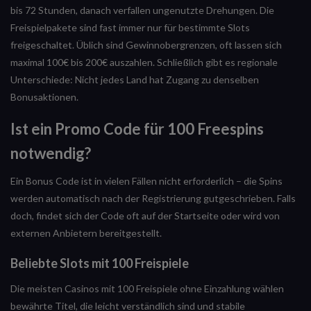
bis 72 Stunden, danach verfallen ungenutzte Drehungen. Die
Freispielpakete sind fast immer nur für bestimmte Slots
freigeschaltet. Üblich sind Gewinnobergrenzen, oft lassen sich
maximal 100€ bis 200€ auszahlen. Schließlich gibt es regionale
Unterschiede: Nicht jedes Land hat Zugang zu denselben
Bonusaktionen.
Ist ein Promo Code für 100 Freespins
notwendig?
Ein Bonus Code ist in vielen Fällen nicht erforderlich – die Spins
werden automatisch nach der Registrierung gutgeschrieben. Falls
doch, findet sich der Code oft auf der Startseite oder wird von
externen Anbietern bereitgestellt.
Beliebte Slots mit 100 Freispiele
Die meisten Casinos mit 100 Freispiele ohne Einzahlung wählen
bewährte Titel, die leicht verständlich sind und stabile