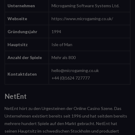
Unternehmen
Microgaming Software Systems Ltd.
Webseite
https://www.microgaming.co.uk/
Gründungsjahr
1994
Hauptsitz
Isle of Man
Anzahl der Spiele
Mehr als 800
hello@microgaming.co.uk
Kontaktdaten
+44 (0)1624 727777
NetEnt
NetEnt hört zu den Urgesteinen der Online Casino Szene. Das
Unternehmen existiert bereits seit 1996 und hat seitdem bereits
mehrere hundert Spiele auf den Markt gebracht. NetEnt hat
seinen Hauptsitz im schwedischen Stockholm und produziert