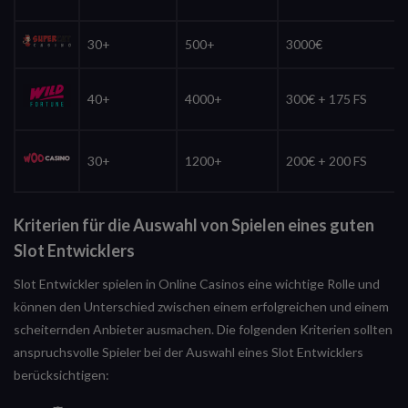
30+
500+
3000€
40+
4000+
300€ + 175 FS
30+
1200+
200€ + 200 FS
Kriterien für die Auswahl von Spielen eines guten
Slot Entwicklers
Slot Entwickler spielen in Online Casinos eine wichtige Rolle und
können den Unterschied zwischen einem erfolgreichen und einem
scheiternden Anbieter ausmachen. Die folgenden Kriterien sollten
anspruchsvolle Spieler bei der Auswahl eines Slot Entwicklers
berücksichtigen: