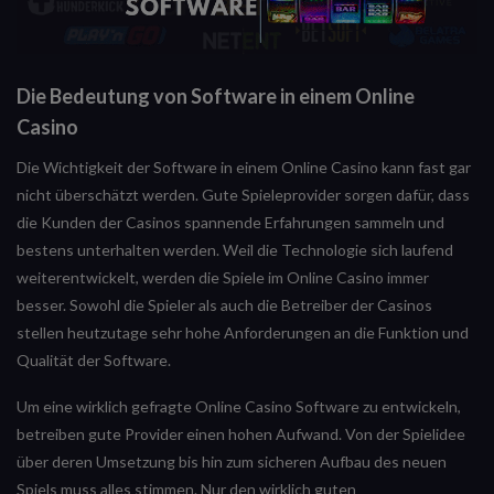
Die Bedeutung von Software in einem Online
Casino
Die Wichtigkeit der Software in einem Online Casino kann fast gar
nicht überschätzt werden. Gute Spieleprovider sorgen dafür, dass
die Kunden der Casinos spannende Erfahrungen sammeln und
bestens unterhalten werden. Weil die Technologie sich laufend
weiterentwickelt, werden die Spiele im Online Casino immer
besser. Sowohl die Spieler als auch die Betreiber der Casinos
stellen heutzutage sehr hohe Anforderungen an die Funktion und
Qualität der Software.
Um eine wirklich gefragte Online Casino Software zu entwickeln,
betreiben gute Provider einen hohen Aufwand. Von der Spielidee
über deren Umsetzung bis hin zum sicheren Aufbau des neuen
Spiels muss alles stimmen. Nur den wirklich guten