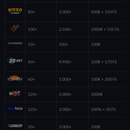
80+
3.000+
400€ + 150 FS
100+
2.500+
2000€ + 105 FS
10+
500+
100€
60+
4.900+
220€ + 170 FS
60+
1.000+
100€ + 200 FS
120+
3.000+
3000€
120+
3.000+
200% + 30 FS
50+
3.000+
500€