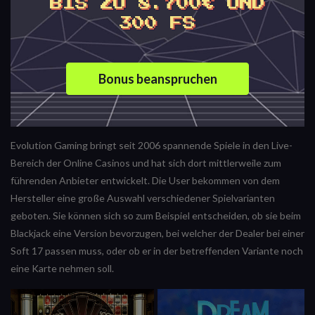
BIS ZU 8.700€ UND
Hauptsitz
Österreich
300 FS
Anzahl der Spiele
Mehr als 90
Kontaktdaten
support@novoline.de
Bonus beanspruchen
Evolution Gaming
Evolution Gaming bringt seit 2006 spannende Spiele in den Live-
Bereich der Online Casinos und hat sich dort mittlerweile zum
führenden Anbieter entwickelt. Die User bekommen von dem
Hersteller eine große Auswahl verschiedener Spielvarianten
geboten. Sie können sich so zum Beispiel entscheiden, ob sie beim
Blackjack eine Version bevorzugen, bei welcher der Dealer bei einer
Soft 17 passen muss, oder ob er in der betreffenden Variante noch
eine Karte nehmen soll.