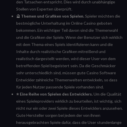
den Tatsachen entspricht. Dies wird durch unabhängige
Stellen von Experten überprüft.
🔮 Themen und Grafiken von Spielen.
Spieler möchten die
bestmögliche Unterhaltung im Online Casino geboten
bekommen. Ein wichtiger Teil davon sind die Themenwahl
und die Grafiken der Spiele. Wenn der Benutzer sich wirklich
mit dem Thema eines Spiels identifizieren kann und die
Inhalte durch realistische Grafiken mitreißend und
realistisch dargestellt werden, wird dieser User von dem
betreffenden Spiel begeistert sein. Da die Geschmäcker
sehr unterschiedlich sind, müssen gute Casino Software
Entwickler zahlreiche Themenwelten entwickeln, so dass
für jeden Nutzer passende Spiele vorhanden sind.
⭐ Eine Reihe von Spielen des Entwicklers.
Um die Qualität
eines Spieleproviders wirklich zu beurteilen, ist wichtig, sich
nicht nur ein oder zwei Spiele dieses Entwicklers anzusehen.
Gute Hersteller sorgen bei jedem der von ihnen
herausgebrachten Spiele dafür, dass die User stundenlange