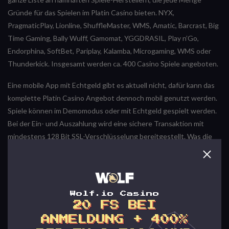
Gründe für das Spielen im Platin Casino bieten. NYX,
PragmaticPlay, Lionline, ShuffleMaster, WMS, Amatic, Barcrast, Big
Time Gaming, Bally Wulff, Gamomat, YGGDRASIL, Play n’Go,
Endorphina, SoftBet, Pariplay, Kalamba, Microgaming, WMS oder
Thunderkick. Insgesamt werden ca. 400 Casino Spiele angeboten.
Eine mobile App mit Echtgeld gibt es aktuell nicht, dafür kann das
komplette Platin Casino Angebot dennoch mobil genutzt werden.
Spiele können im Demomodus oder mit Echtgeld gespielt werden.
Bei der Ein- und Auszahlung wird eine sichere Transaktion mit
mindestens 128 Bit SSL-Verschlüsselung bereitgestellt. Was die
Zahlungsmethoden betrifft, kann aus den folgenden
Zahlungsmethoden gewählt werden: Trustly, Sofort Überweisung,
Neteller, Skrill, Paysafecard, Rapid Transfer, ecoPayz, MuchBetter,
Apple Pay, CashtoCode und der Visa oder Mastercard
Wolf.io Casino
Kreditkartenzahlung. Mit aktuell zwei Bonusangeboten fällt das
20 FS BEI
Bonusprogramm bisher eher klein aus.
ANMELDUNG + 400%