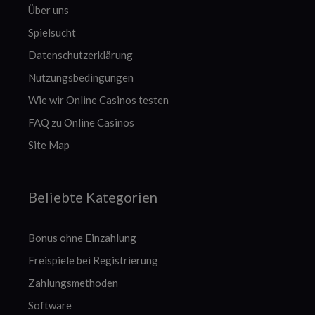
Über uns
Spielsucht
Datenschutzerklärung
Nutzungsbedingungen
Wie wir Online Casinos testen
FAQ zu Online Casinos
Site Map
Beliebte Kategorien
Bonus ohne Einzahlung
Freispiele bei Registrierung
Zahlungsmethoden
Software