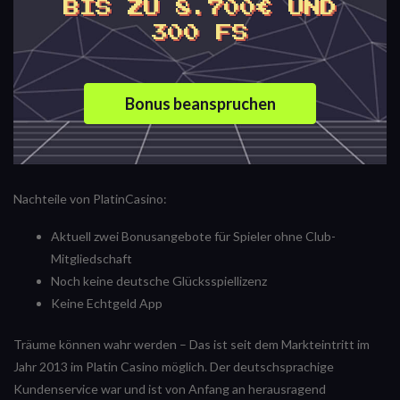
BIS ZU 8.700€ UND
Vorteile von PlatinCasino:
300 FS
Sichere Zahlungsmethoden
Schnelle Gutschrift von Bonusbeträgen
Gültige Glücksspiellizenz aus Malta
Bonus beanspruchen
Einfache Bonusbedingungen
Attraktiver 20 Freispiele Bonus ohne Einzahlung für
Neukunden
Nachteile von PlatinCasino:
Aktuell zwei Bonusangebote für Spieler ohne Club-
Mitgliedschaft
Noch keine deutsche Glücksspiellizenz
Keine Echtgeld App
Träume können wahr werden – Das ist seit dem Markteintritt im
Jahr 2013 im Platin Casino möglich. Der deutschsprachige
Kundenservice war und ist von Anfang an herausragend