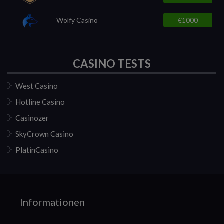
f
o
Wolfy Casino
€1000
r
:
CASINO TESTS
West Casino
Hotline Casino
Casinozer
SkyCrown Casino
PlatinCasino
Informationen