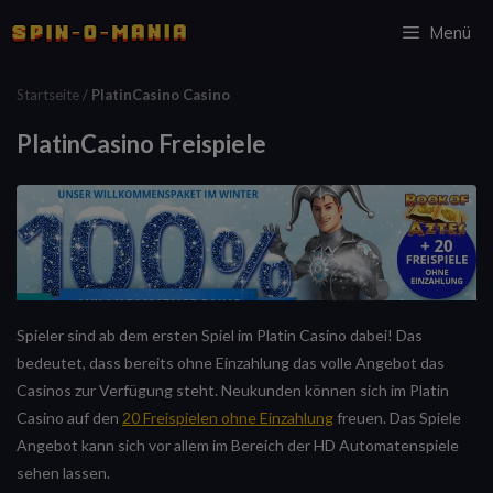
Skip
Menü
to
content
Startseite
/
PlatinCasino Casino
PlatinCasino Freispiele
Spieler sind ab dem ersten Spiel im Platin Casino dabei! Das
bedeutet, dass bereits ohne Einzahlung das volle Angebot das
Casinos zur Verfügung steht. Neukunden können sich im Platin
Casino auf den
20 Freispielen ohne Einzahlung
freuen. Das Spiele
Angebot kann sich vor allem im Bereich der HD Automatenspiele
sehen lassen.