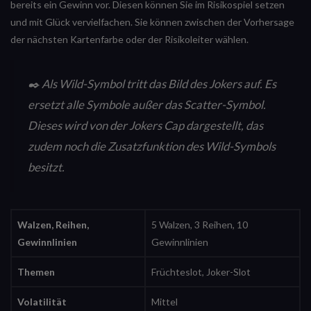
bereits ein Gewinn vor. Diesen können Sie im Risikospiel setzen
und mit Glück vervielfachen. Sie können zwischen der Vorhersage
der nächsten Kartenfarbe oder der Risikoleiter wählen.
✒️ Als Wild-Symbol tritt das Bild des Jokers auf. Es
ersetzt alle Symbole außer das Scatter-Symbol.
Dieses wird von der Jokers Cap dargestellt, das
zudem noch die Zusatzfunktion des Wild-Symbols
besitzt.
Walzen, Reihen,
5 Walzen, 3 Reihen, 10
Gewinnlinien
Gewinnlinien
Themen
Früchteslot, Joker-Slot
Volatilität
Mittel