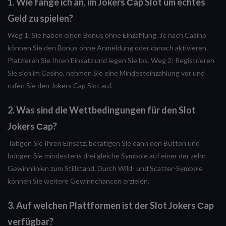
1. Wie fange ich an, im Jokers Сap Slot um echtes
Geld zu spielen?
Weg 1: Sie haben einen Bonus ohne Einzahlung. Je nach Casino
können Sie den Bonus ohne Anmeldung oder danach aktivieren.
Platzieren Sie Ihren Einsatz und legen Sie los. Weg 2: Registrieren
Sie sich im Casino, nehmen Sie eine Mindesteinzahlung vor und
rufen Sie den Jokers Cap Slot auf.
2. Was sind die Wettbedingungen für den Slot
Jokers Сap?
Tätigen Sie Ihren Einsatz, betätigen Sie dann den Button und
bringen Sie mindestens drei gleiche Symbole auf einer der zehn
Gewinnlinien zum Stillstand. Durch Wild- und Scatter-Symbole
können Sie weitere Gewinnchancen erzielen.
3. Auf welchen Plattformen ist der Slot Jokers Сap
verfügbar?