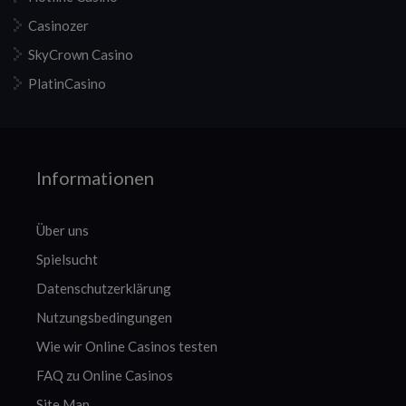
Casinozer
SkyCrown Casino
PlatinCasino
Informationen
Über uns
Spielsucht
Datenschutzerklärung
Nutzungsbedingungen
Wie wir Online Casinos testen
FAQ zu Online Casinos
Site Map