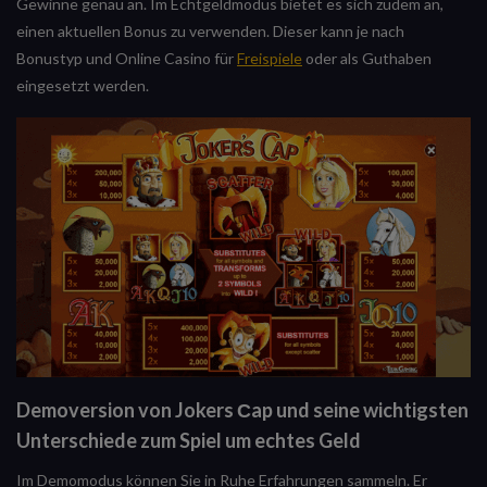
Gewinne genau an. Im Echtgeldmodus bietet es sich zudem an,
einen aktuellen Bonus zu verwenden. Dieser kann je nach
Bonustyp und Online Casino für
Freispiele
oder als Guthaben
eingesetzt werden.
Demoversion von Jokers Сap und seine wichtigsten
Unterschiede zum Spiel um echtes Geld
Im Demomodus können Sie in Ruhe Erfahrungen sammeln. Er