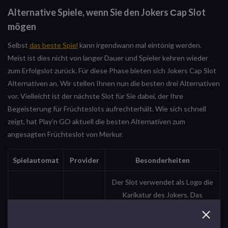
Alternative Spiele, wenn Sie den Jokers Сap Slot
mögen
Selbst
das beste Spiel
kann irgendwann mal eintönig werden.
Meist ist dies nicht von langer Dauer und Spieler kehren wieder
zum Erfolgslot zurück. Für diese Phase bieten sich Jokers Cap Slot
Alternativen an. Wir stellen Ihnen nun die besten drei Alternativen
vor. Vielleicht ist der nächste Slot für Sie dabei, der Ihre
Begeisterung für Früchteslots aufrechterhält. Wie sich schnell
zeigt, hat Play’n GO aktuell die besten Alternativen zum
angesagten Früchteslot von Merkur.
Spielautomat
Provider
Besonderheiten
Der Slot verwendet als Logo die
Karikatur des Jokers. Das
Spielfeld besteht dabei aus zwei
Feldern, die stark an das Design