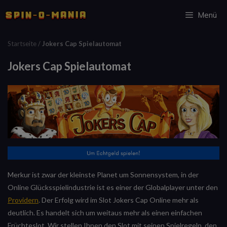
Skip
Menü
to
content
Startseite
/
Jokers Cap Spielautomat
Jokers Cap Spielautomat
Merkur ist zwar der kleinste Planet um Sonnensystem, in der
Online Glücksspielindustrie ist es einer der Globalplayer unter den
Providern
. Der Erfolg wird im Slot Jokers Cap Online mehr als
deutlich. Es handelt sich um weitaus mehr als einen einfachen
Früchteslot. Wir stellen Ihnen den Slot mit seinen Spielregeln, den