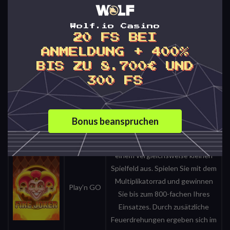
der einstigen Einarmigen
Banditen angelehnt sind.
Wolf.io Casino
NetEnt
Einsätze sind zwischen 1 und 10€
20 FS BEI
möglich. Der RTP liegt bei
ANMELDUNG + 400%
überdurchschnittlichen 99,0%.
BIS ZU 8.700€ UND
Für Mega Joker lassen sich
300 FS
Netent Boni finden. Sie können
sowohl im Demo- als auch im
Echtgeldmodus spielen.
Bonus beanspruchen
Der Früchteslot kommt mit drei
Reihen und drei Walzen mit
einem vergleichsweise kleinen
Spielfeld aus. Spielen Sie mit dem
Multiplikatorrad und gewinnen
Play’n GO
Sie bis zum 800-fachen Ihres
Einsatzes. Durch zusätzliche
Feuerdrehungen ergeben sich im