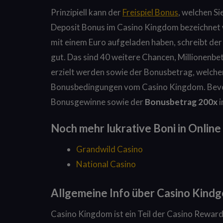
Prinzipiell kann der
Freispiel Bonus
, welchen Si
Deposit Bonus im Casino Kingdom bezeichnet w
mit einem Euro aufgeladen haben, schreibt der
gut. Das sind 40 weitere Chancen, Millionenbe
erzielt werden sowie der Bonusbetrag, welcher
Bonusbedingungen vom Casino Kingdom. Bevor
Bonusgewinne sowie der
Bonusbetrag 200x
i
Noch mehr lukrative Boni in Online
Grandwild Casino
National Casino
Allgemeine Info über Casino Kind
Casino Kingdom ist ein Teil der Casino Reward