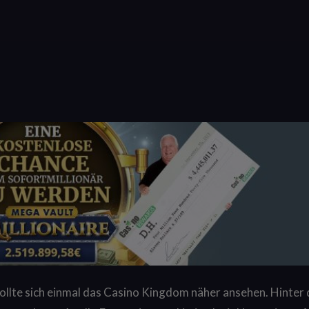
sollte sich einmal das Casino Kingdom näher ansehen. Hinter