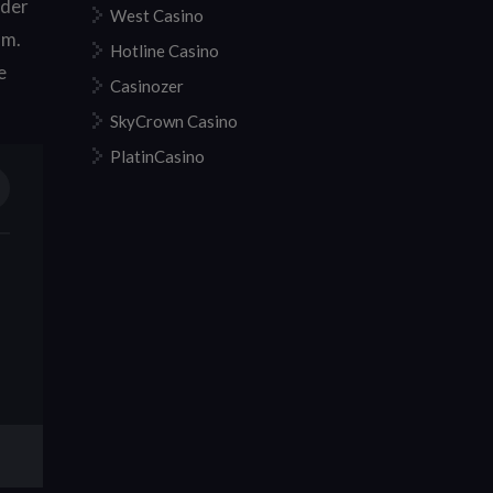
 der
West Casino
om.
Hotline Casino
e
Casinozer
SkyCrown Casino
PlatinCasino