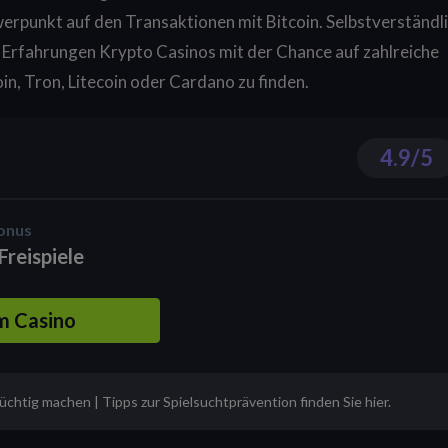
erpunkt auf den Transaktionen mit Bitcoin. Selbstverständl
no Erfahrungen Krypto Casinos mit der Chance auf zahlreiche
n, Tron, Litecoin oder Cardano zu finden.
o
4.9/5
onus
Freispiele
m Casino
üchtig machen | Tipps zur Spielsuchtprävention finden Sie hier.