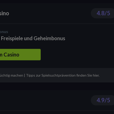
sino
4.8/5
onus
 Freispiele und Geheimbonus
m Casino
üchtig machen | Tipps zur Spielsuchtprävention finden Sie hier.
4.9/5