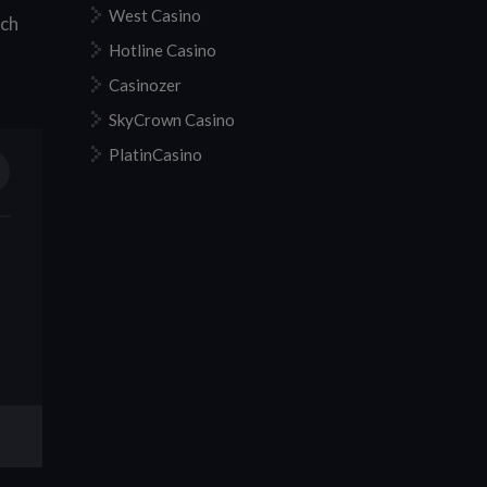
West Casino
ich
Hotline Casino
Casinozer
SkyCrown Casino
PlatinCasino