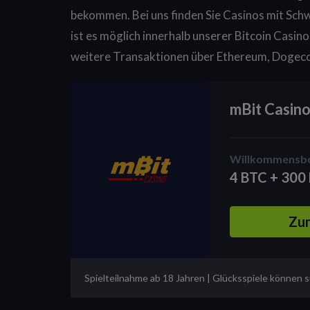
bekommen. Bei uns finden Sie Casinos mit Schw
ist es möglich innerhalb unserer Bitcoin Casi
weitere Transaktionen über Ethereum, Dogecoi
mBit Casin
Willkommensb
4 BTC + 300 
Zu
Spielteilnahme ab 18 Jahren | Glücksspiele können s