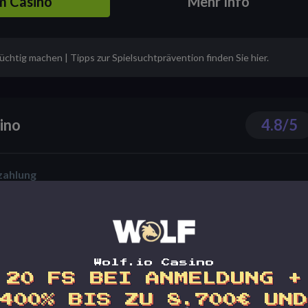
m Casino
Mehr Info
üchtig machen | Tipps zur Spielsuchtprävention finden Sie hier.
ino
4.8/5
zahlung
le
m Casino
Mehr Info
Wolf.io Casino
20 FS BEI ANMELDUNG +
üchtig machen | Tipps zur Spielsuchtprävention finden Sie hier.
400% BIS ZU 8.700€ UND