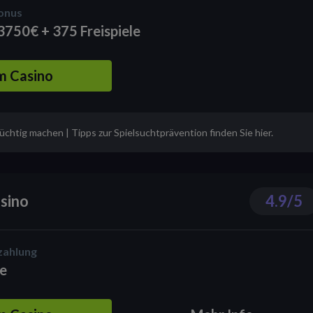
onus
3750€ + 375 Freispiele
m Casino
üchtig machen | Tipps zur Spielsuchtprävention finden Sie hier.
sino
4.9/5
zahlung
le